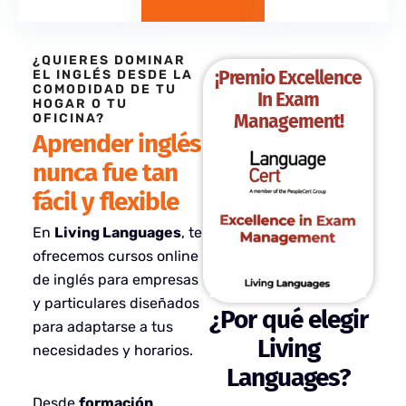
¿QUIERES DOMINAR
¡Premio Excellence
EL INGLÉS DESDE LA
COMODIDAD DE TU
In Exam
HOGAR O TU
Management!
OFICINA?
Aprender inglés
nunca fue tan
fácil y flexible
En
Living Languages
, te
ofrecemos cursos online
de inglés para empresas
y particulares diseñados
¿Por qué elegir
para adaptarse a tus
Living
necesidades y horarios.
Languages?
Desde
formación