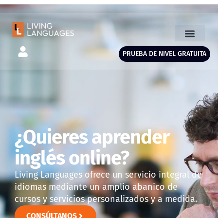
PRUEBA DE NIVEL GRATUITA
¿Quieres aprender
inglés online?
Living Languages ofrece un servicio integral de
idiomas mediante un amplio abanico de
cursos y servicios personalizados y a medida.
CONSÚLTANOS