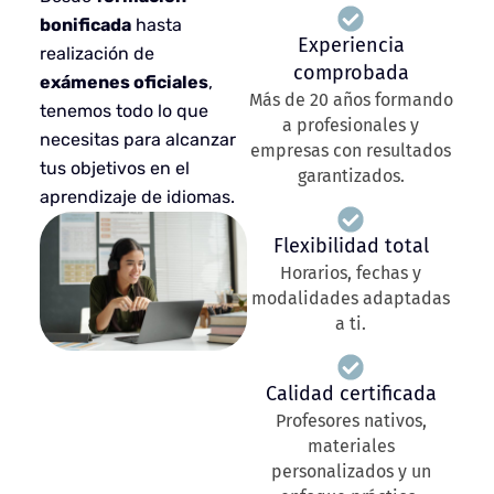
bonificada
hasta
Experiencia
realización de
comprobada
exámenes oficiales
,
Más de 20 años formando
tenemos todo lo que
a profesionales y
necesitas para alcanzar
empresas con resultados
tus objetivos en el
garantizados.
aprendizaje de idiomas.
Flexibilidad total
Horarios, fechas y
modalidades adaptadas
a ti.
Calidad certificada
Profesores nativos,
materiales
personalizados y un