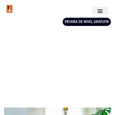
PRUEBA DE NIVEL GRATUITA
Día: febrero 20, 2025
HOME
DÍA: FEBRERO 20, 2025