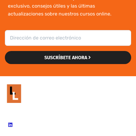
exclusivo, consejos útiles y las últimas
actualizaciones sobre nuestros cursos online.
SUSCRÍBETE AHORA
902 99 60 12
info@livinglanguages.net