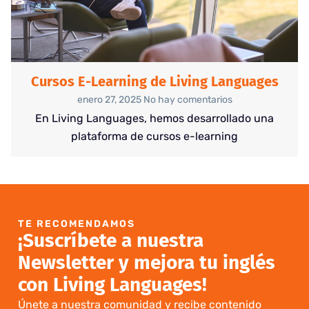
Cursos E-Learning de Living Languages
enero 27, 2025
No hay comentarios
En Living Languages, hemos desarrollado una
plataforma de cursos e-learning
TE RECOMENDAMOS
¡Suscríbete a nuestra
Newsletter y mejora tu inglés
con Living Languages!
Únete a nuestra comunidad y recibe contenido