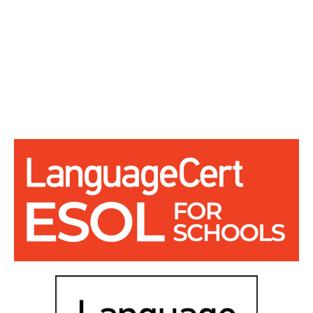
Inicio
Empresas
Cursos E-Learning
Blog
Contacto